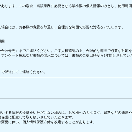
があります。この場合、当該業務に必要となる最小限の個人情報のみとし、使用範囲
た場合には、お客様の意思を尊重し、合理的な範囲で必要な対応をいたします。
撤回
い合わせ先」までご連絡ください。ご本人様確認の上、合理的な範囲で必要な対応を
アンケート用紙など書類の開示については、書類のご提出時から1年間とさせてい
まで郵送にてご連絡ください。
願いする情報の提供をいただけない場合は、お客様へのカタログ、資料などの発送や
情報保護に配慮して取り扱いさせていただきます。
の変更に伴い、個人情報保護方針を改定することがあります。