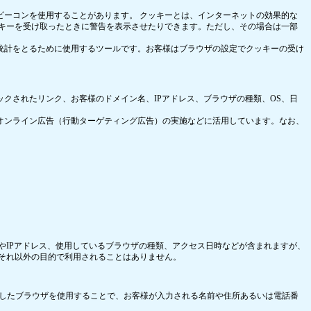
ビーコンを使用することがあります。 クッキーとは、インターネットの効果的な
ッキーを受け取ったときに警告を表示させたりできます。ただし、その場合は一部
て統計をとるために使用するツールです。お客様はブラウザの設定でクッキーの受け
ックされたリンク、お客様のドメイン名、IPアドレス、ブラウザの種類、OS、日
たオンライン広告（行動ターゲティング広告）の実施などに活用しています。なお、
やIPアドレス、使用しているブラウザの種類、アクセス日時などが含まれますが、
、それ以外の目的で利用されることはありません。
キュリティ機能に対応したブラウザを使用することで、お客様が入力される名前や住所あるいは電話番