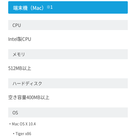
端末機（Mac）
※1
CPU
Intel製CPU
メモリ
512MB以上
ハードディスク
空き容量400MB以上
OS
Mac OS X 10.4
Tiger x86