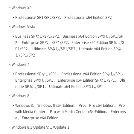
Windows XP
Professional SP1/SP2/SP3、 Professional x64 Edition SP2
Windows Vista
Business SPなし/SP1/SP2、Business x64 Edition SPなし/SP1/SP
2、 Enterprise SPなし/SP1/SP2、Enterprise x64 Edition SPなし/S
P1/SP2、 Ultimate SPなし/SP1/SP2、Ultimate x64 Edition SPな
し/SP1/SP2
Windows 7
Professional SPなし/SP1、 Professional x64 Edition SPなし/SP1、
Enterprise SPなし/SP1、 Enterprise x64 Edition SPなし/SP1、 Ulti
mate SPなし/SP1、 Ultimate x64 Edition SPなし/SP1
Windows 8
Windows 8、 Windows 8 x64 Edition、 Pro、 Pro x64 Edition、 Pro
with Media Center、 Pro with Media Center x64 Edition、 Enterpris
e、 Enterprise x64 Edition
Windows 8.1 Updateなし/Update 1