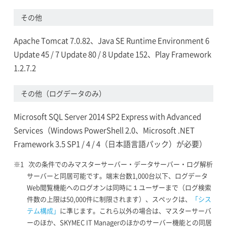
その他
Apache Tomcat 7.0.82、Java SE Runtime Environment 6
Update 45 / 7 Update 80 / 8 Update 152、Play Framework
1.2.7.2
その他（ログデータのみ）
Microsoft SQL Server 2014 SP2 Express with Advanced
Services（Windows PowerShell 2.0、Microsoft .NET
Framework 3.5 SP1 / 4 / 4（日本語言語パック）が必要）
次の条件でのみマスターサーバー・データサーバー・ログ解析
サーバーと同居可能です。端末台数1,000台以下、ログデータ
Web閲覧機能へのログオンは同時に１ユーザーまで（ログ検索
件数の上限は50,000件に制限されます）、スペックは、
「シス
テム構成」
に準じます。これら以外の場合は、マスターサーバ
ーのほか、SKYMEC IT Managerのほかのサーバー機能との同居