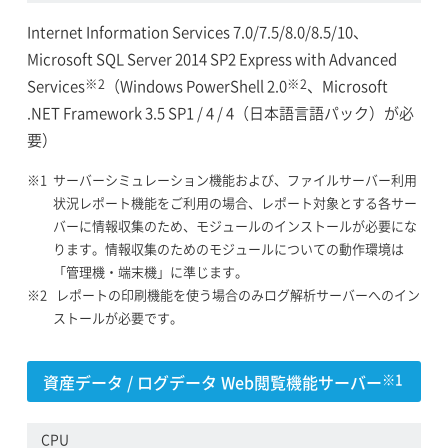
Internet Information Services 7.0/7.5/8.0/8.5/10、
Microsoft SQL Server 2014 SP2 Express with Advanced
※2
※2
Services
（Windows PowerShell 2.0
、Microsoft
.NET Framework 3.5 SP1 / 4 / 4（日本語言語パック）が必
要）
サーバーシミュレーション機能および、ファイルサーバー利用
状況レポート機能をご利用の場合、レポート対象とする各サー
バーに情報収集のため、モジュールのインストールが必要にな
ります。情報収集のためのモジュールについての動作環境は
「管理機・端末機」に準じます。
レポートの印刷機能を使う場合のみログ解析サーバーへのイン
ストールが必要です。
資産データ / ログデータ Web閲覧機能サーバー
※1
CPU