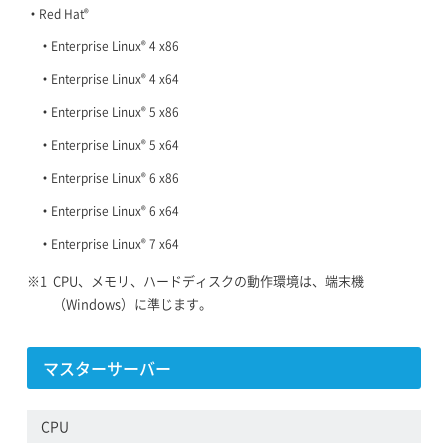
®
Red Hat
®
Enterprise Linux
4 x86
®
Enterprise Linux
4 x64
®
Enterprise Linux
5 x86
®
Enterprise Linux
5 x64
®
Enterprise Linux
6 x86
®
Enterprise Linux
6 x64
®
Enterprise Linux
7 x64
CPU、メモリ、ハードディスクの動作環境は、端末機
（Windows）に準じます。
マスターサーバー
CPU