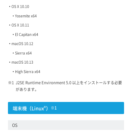
OS X 10.10
Yosemite x64
OS X 10.11
El Capitan x64
macOS 10.12
Sierra x64
macOS 10.13
High Sierra x64
J2SE Runtime Environment 5.0 以上をインストールする必要
があります。
端末機（Linux
）
®
※1
OS