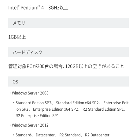
®
®
Intel
Pentium
4 3GHz以上
メモリ
1GB以上
ハードディスク
管理対象PCが300台の場合､120GB以上の空きがあること
OS
Windows Server 2008
Standard Edition SP2、 Standard Edition x64 SP2、 Enterprise Edit
ion SP2、 Enterprise Edition x64 SP2、 R2 Standard Edition SP1、
R2 Enterprise Edition SP1
Windows Server 2012
Standard、 Datacenter、 R2 Standard、 R2 Datacenter