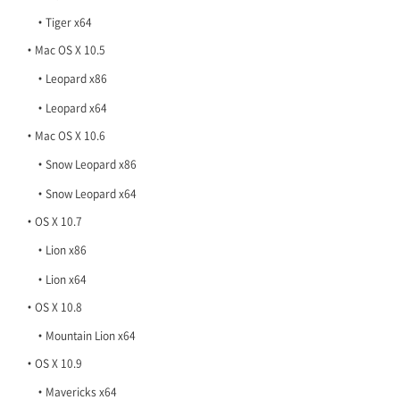
Tiger x64
Mac OS X 10.5
Leopard x86
Leopard x64
Mac OS X 10.6
Snow Leopard x86
Snow Leopard x64
OS X 10.7
Lion x86
Lion x64
OS X 10.8
Mountain Lion x64
OS X 10.9
Mavericks x64