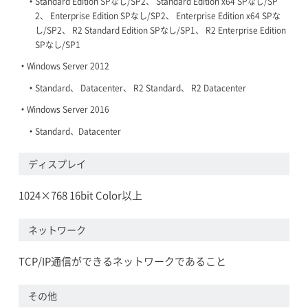
Standard Edition SPなし/SP2、 Standard Edition x64 SPなし/SP
2、 Enterprise Edition SPなし/SP2、 Enterprise Edition x64 SPな
し/SP2、 R2 Standard Edition SPなし/SP1、 R2 Enterprise Edition
SPなし/SP1
Windows Server 2012
Standard、 Datacenter、 R2 Standard、 R2 Datacenter
Windows Server 2016
Standard、Datacenter
ディスプレイ
1024×768 16bit Color以上
ネットワーク
TCP/IP通信ができるネットワークであること
その他