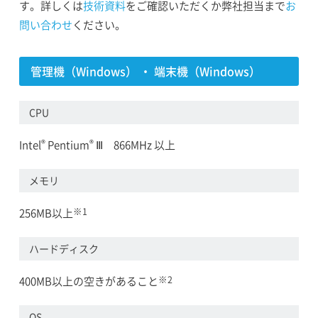
す。詳しくは
技術資料
をご確認いただくか弊社担当まで
お
問い合わせ
ください。
管理機（Windows） ・ 端末機（Windows）
CPU
®
®
Intel
Pentium
Ⅲ 866MHz 以上
メモリ
※1
256MB以上
ハードディスク
※2
400MB以上の空きがあること
OS