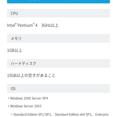
CPU
®
®
Intel
Pentium
4 3GHz以上
メモリ
1GB以上
ハードディスク
15GB以上の空きがあること
OS
Windows 2000 Server SP4
Windows Server 2003
Standard Edition SP1/SP2、 Standard Edition x64 SP2、 Enterpris