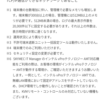
TCP/IP通信ができるネットワークであること
端末機の台数増加に伴い、管理機で必要なメモリも増加しま
す。端末機が300台以上の場合、管理機には512MB以上のメモ
リが必要です。512MB未満の場合、ログの最大表示件数を
20,000件以下に設定する必要があります。それ以上の件数は、
表示時間が非常に遅くなります。
運用状況により異なります。
不許可端末遮断ユニット一括設定ツールは動作いたしません。
端末機でのみご利用いただけます。
セキュリティ設定の変更が必要です。
SKYMEC IT Manager のインテル vProテクノロジー AMT対応機
能をご利用の際は、お客様の環境がインテル vProテクノロジ
ー AMTが動作する環境か、ご確認いただきますようお願いいた
します。一例として、インテル vProテクノロジー AMTでは、
無線LAN環境において固定IPアドレスをサポートしていないた
め、DHCP環境でしか動作しないことが確認されております。
また、KVMリモート・コントロールのみ対応していない機種も
ございます。