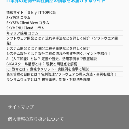
IT業界の動向や弊社商品の情報をお届けするサイト
情報サイト「Ｓｋｙ IT TOPICS」
SKYPCE コラム
SKYSEA Client View コラム
SKYMENU Cloud コラム
キャリア採用 コラム
ソフトウェア開発とは？ 流れや手法などを詳しく紹介（ソフトウエア開
発）
システム開発とは？ 開発工程や事例などを詳しく紹介
システム設計とは？ 設計工程の流れや失敗を防ぐポイントを紹介！
AI（人工知能）とは？ 定義や歴史、活用事例まで徹底解説
GIGAスクール構想とは？ 現状と問題点を解説
ICT教育とは？ 意味やメリット・実践例を簡単に解説
名刺管理の目的とは？名刺管理ソフトウェアの導入方法・事例も紹介！
ランサムウェアとは？ 被害事例、対策・対処法を解説
サイトマップ
個人情報の取り扱いについて