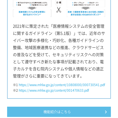
2021年に策定された「医療情報システムの安全管理
に関するガイドライン（第5.1版）」では、近年のサ
イバー攻撃の多様化・巧妙化、各種ガイドラインの
整備、地域医療連携などの推進、クラウドサービス
の普及などを受けて、セキュリティリスクへの対策
として遵守すべき新たな事項が記載されており、電
子カルテを含む院内システムや個人情報などの適正
管理がさらに重要になってきています。
※1
https://www.mhlw.go.jp/content/10808000/000730541.pdf
※2
https://www.mhlw.go.jp/content/001470633.pdf
機能紹介はこちら