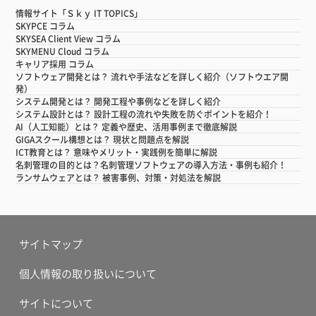
情報サイト「Ｓｋｙ IT TOPICS」
SKYPCE コラム
SKYSEA Client View コラム
SKYMENU Cloud コラム
キャリア採用 コラム
ソフトウェア開発とは？ 流れや手法などを詳しく紹介（ソフトウエア開
発）
システム開発とは？ 開発工程や事例などを詳しく紹介
システム設計とは？ 設計工程の流れや失敗を防ぐポイントを紹介！
AI（人工知能）とは？ 定義や歴史、活用事例まで徹底解説
GIGAスクール構想とは？ 現状と問題点を解説
ICT教育とは？ 意味やメリット・実践例を簡単に解説
名刺管理の目的とは？名刺管理ソフトウェアの導入方法・事例も紹介！
ランサムウェアとは？ 被害事例、対策・対処法を解説
サイトマップ
個人情報の取り扱いについて
サイトについて