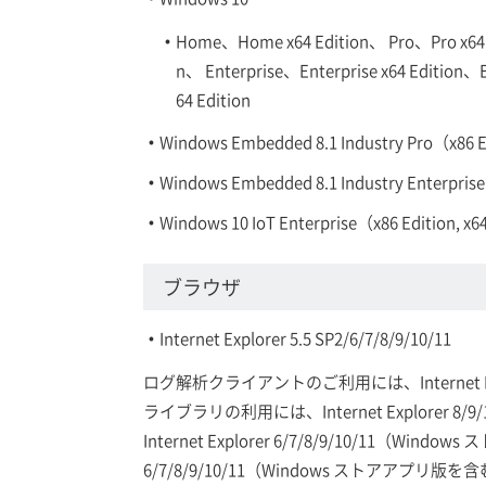
Home、Home x64 Edition、 Pro、Pro x64 Ed
n、 Enterprise、Enterprise x64 Edition、E
64 Edition
Windows Embedded 8.1 Industry Pro（x86 Ed
Windows Embedded 8.1 Industry Enterprise
Windows 10 IoT Enterprise（x86 Edition, x6
ブラウザ
Internet Explorer 5.5 SP2/6/7/8/9/10/11
ログ解析クライアントのご利用には、Internet Ex
ライブラリの利用には、Internet Explorer
8/9
Internet Explorer
6/7/8/9/10/11（Windows
ス
6/7/8/9/10/11（Windows
ストアアプリ版を含