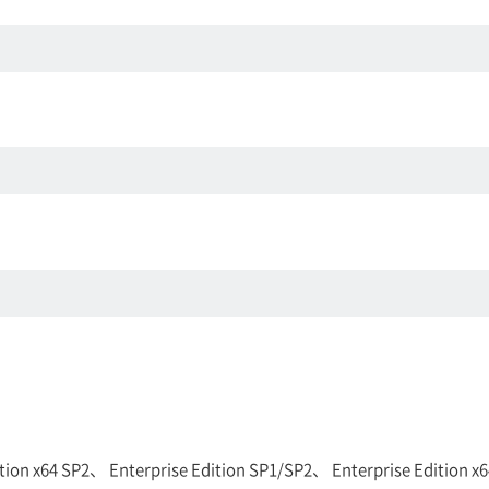
tion x64 SP2、 Enterprise Edition SP1/SP2、 Enterprise Edition