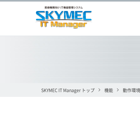
SKYMEC IT Manager トップ
機能
動作環