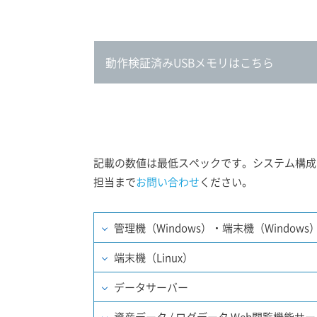
動作検証済みUSBメモリはこちら
記載の数値は最低スペックです。システム構成
担当まで
お問い合わせ
ください。
管理機（Windows）・端末機（Windows
端末機（Linux
）
データサーバー
資産データ / ログデータ Web閲覧機能サ