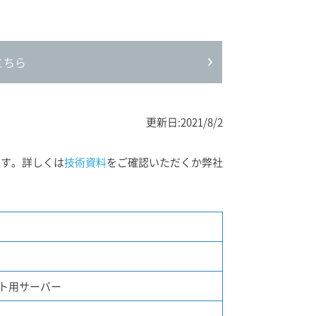
こちら
更新日:2021/8/2
ます。詳しくは
技術資料
をご確認いただくか弊社
ート用サーバー