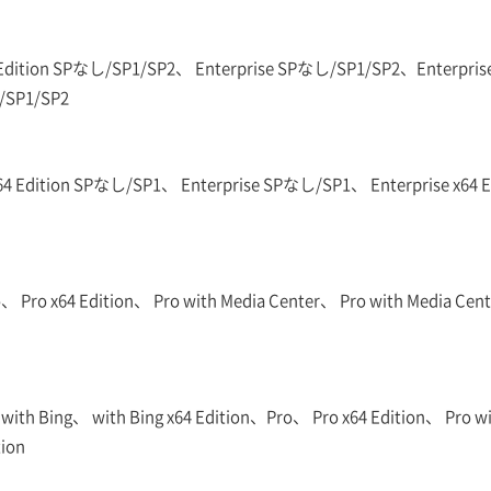
Edition SPなし/SP1/SP2、 Enterprise SPなし/SP1/SP2、Enterprise
/SP1/SP2
 x64 Edition SPなし/SP1、 Enterprise SPなし/SP1、 Enterprise x6
 Pro x64 Edition、 Pro with Media Center、 Pro with Media Cente
with Bing、 with Bing x64 Edition、Pro、 Pro x64 Edition、 Pro wi
tion