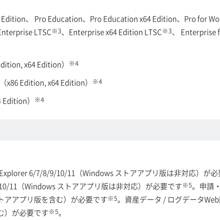
ition、 Pro Education、Pro Education x64 Edition、Pro for Work
※3
※3
nterprise LTSC
、Enterprise x64 Edition LTSC
、 Enterprise 
※4
ition, x64 Edition）
※4
（x86 Edition, x64 Edition）
※4
4 Edition）
plorer
6/7/8/9/10/11（Windows ストアアプリ版は非対応）が
※5
/10/11（Windows
ストアアプリ版は非対応）が必要です
。申請
※5
トアアプリ版を含む）が必要です
。資産データ / ログデータWeb閲覧
※5
む）が必要です
。