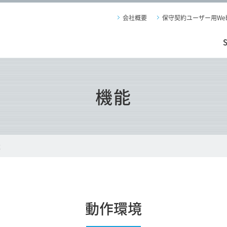
会社概要
保守契約ユーザー用We
機能
境
動作環境