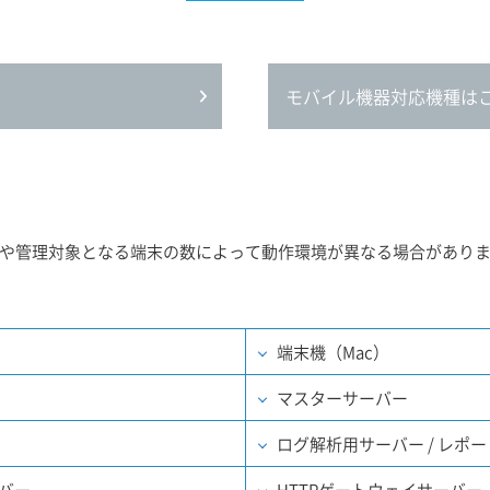
モバイル機器対応機種は
や管理対象となる端末の数によって動作環境が異なる場合があり
）
端末機（Mac）
マスターサーバー
ログ解析用サーバー / レポ
ーバー
HTTPゲートウェイサーバー