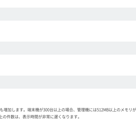
増加します。端末機が300台以上の場合、管理機には512MB以上のメモリが
れ以上の件数は、表示時間が非常に遅くなります。
。