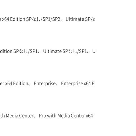
 x64 Edition SPなし/SP1/SP2、 Ultimate SPな
4 Edition SPなし/SP1、 Ultimate SPなし/SP1、 U
r x64 Edition、 Enterprise、 Enterprise x64 E
th Media Center、 Pro with Media Center x64