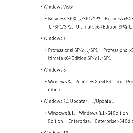
Windows Vista
Business SPなし/SP1/SP2、Business x64 
し/SP1/SP2、Ultimate x64 Edition SPなし
Windows 7
Professional SPなし/SP1、 Professional
ltimate x64 Edition SPなし/SP1
Windows 8
Windows 8、 Windows 8 x64 Edition、 Pro、
dition
Windows 8.1 Updateなし/Update 1
Windows 8.1、 Windows 8.1 x64 Edition、 
Edition、 Enterprise、 Enterprise x64 Edi
Windows 10