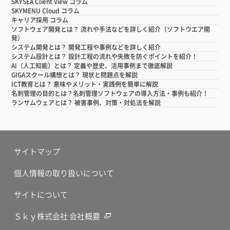
SKYSEA Client View コラム
SKYMENU Cloud コラム
キャリア採用 コラム
ソフトウェア開発とは？ 流れや手法などを詳しく紹介（ソフトウエア開
発）
システム開発とは？ 開発工程や事例などを詳しく紹介
システム設計とは？ 設計工程の流れや失敗を防ぐポイントを紹介！
AI（人工知能）とは？ 定義や歴史、活用事例まで徹底解説
GIGAスクール構想とは？ 現状と問題点を解説
ICT教育とは？ 意味やメリット・実践例を簡単に解説
名刺管理の目的とは？名刺管理ソフトウェアの導入方法・事例も紹介！
ランサムウェアとは？ 被害事例、対策・対処法を解説
サイトマップ
個人情報の取り扱いについて
サイトについて
Ｓｋｙ株式会社 会社概要