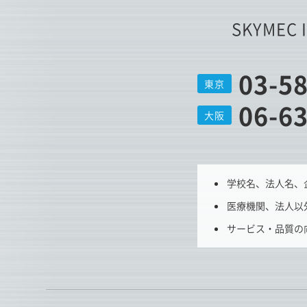
SKYMEC 
03-5
東京
06-6
大阪
学校名、法人名、
医療機関、法人以
サービス・品質の