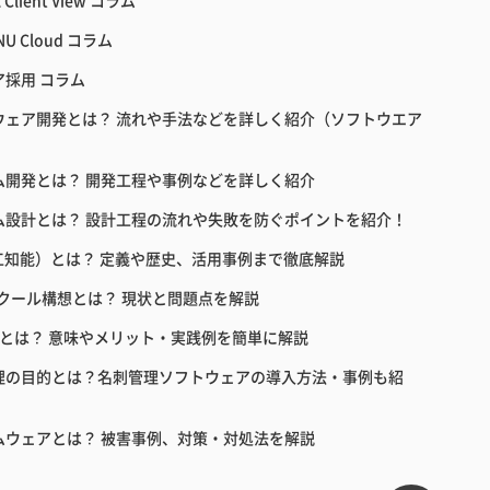
 Client View コラム
NU Cloud コラム
ア採用 コラム
ウェア開発とは？ 流れや手法などを詳しく紹介（ソフトウエア
ム開発とは？ 開発工程や事例などを詳しく紹介
ム設計とは？ 設計工程の流れや失敗を防ぐポイントを紹介！
人工知能）とは？ 定義や歴史、活用事例まで徹底解説
スクール構想とは？ 現状と問題点を解説
教育とは？ 意味やメリット・実践例を簡単に解説
理の目的とは？名刺管理ソフトウェアの導入方法・事例も紹
ムウェアとは？ 被害事例、対策・対処法を解説