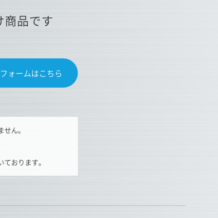
け商品です
フォームはこちら
ません。
いております。