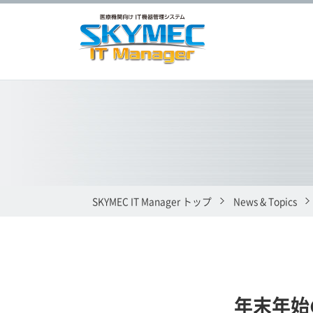
SKYMEC IT Manager トップ
News & Topics
年末年始