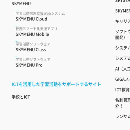
SKYSEA
SKYMENU
SKYME
学習活動端末支援Webシステム
SKYMENU Cloud
キャリ
校務スマート化支援アプリ
ソフト
SKYMENU Mobile
開発）
学習活動ソフトウェア
システ
SKYMENU Class
システ
学習活動ソフトウェア
SKYMENU Pro
AI（
GIGA
ICTを活用した学習活動をサポートするサイト
ICT
学校とICT
名刺管
介！
ランサ