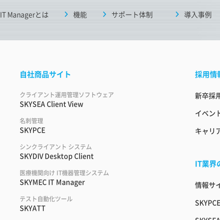
 IT Managerとは
機能
サポート体制
導入事例
自社商品サイト
採用情
クライアント運用管理ソフトウェア
新卒採
SKYSEA Client View
イベント
名刺管理
SKYPCE
キャリ
シンクライアント システム
SKYDIV Desktop Client
IT業
医療機関向け IT機器管理システム
SKYMEC IT Manager
情報サイ
テスト自動化ツール
SKYPC
SKYATT