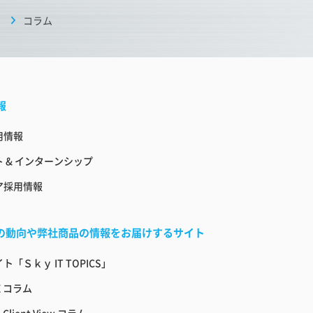
コラム
報
用情報
 & インターンシップ
ア採用情報
界の動向や弊社商品の情報をお届けするサイト
ト「Ｓｋｙ IT TOPICS」
E コラム