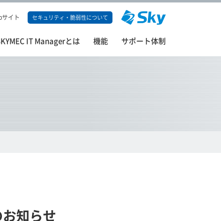
bサイト
セキュリティ・脆弱性について
SKYMEC IT Managerとは
機能
サポート体制
のお知らせ