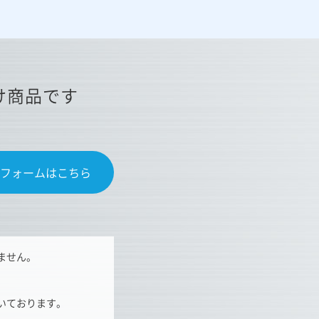
け商品です
フォームはこちら
ません。
いております。