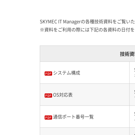
SKYMEC IT Managerの各種技術資料
※資料をご利用の際には下記の各資料の日付を
技術資
システム構成
OS対応表
通信ポート番号一覧