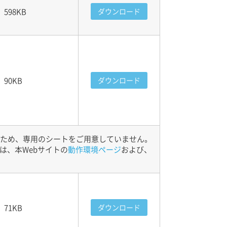
598KB
ダウンロード
90KB
ダウンロード
要であるため、専用のシートをご用意していません。
は、本Webサイトの
動作環境ページ
および、
71KB
ダウンロード