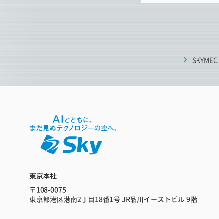
SKYMEC
東京本社
〒108-0075
東京都港区港南2丁目18番1号 JR品川イーストビル 9階