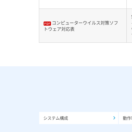
コンピューターウイルス対策ソフ
トウェア対応表
システム構成
動作