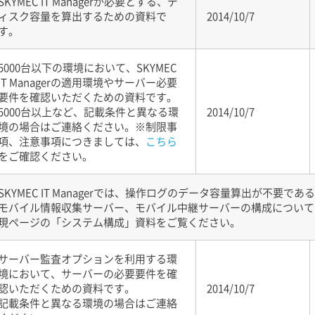
SKYMEC IT Managerが必要とする、デ
ィスク容量を算出するための資料で
2014/10/7
す。
5000台以下の環境において、SKYMEC
IT Managerの適用環境やサーバー必要
要件を確認いただくための資料です。
5000台以上など、記載条件と異なる環
2014/10/7
境の場合はご連絡ください。
※制限事
項、注意事項につきましては、
こちら
をご確認ください。
SKYMEC IT Managerでは、操作ログのデータ容量算出が不
モバイル情報収集サーバー、モバイル中継サーバーの構成について
現ページの「システム構成」資料をご覧ください。
サーバー監査オプションを利用する環
境において、サーバーの必要要件を確
認いただくための資料です。
2014/10/7
記載条件と異なる環境の場合はご連絡