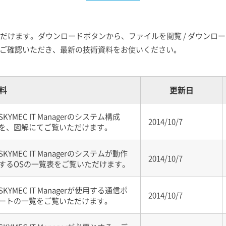
をご覧いただけます。ダウンロードボタンから、ファイルを閲覧 / ダウン
ご確認いただき、最新の技術資料をお使いください。
料
更新日
SKYMEC IT Managerのシステム構成
2014/10/7
を、図解にてご覧いただけます。
SKYMEC IT Managerのシステムが動作
2014/10/7
するOSの一覧表をご覧いただけます。
SKYMEC IT Managerが使用する通信ポ
2014/10/7
ートの一覧をご覧いただけます。