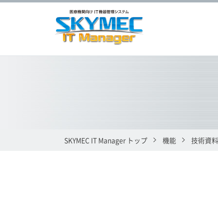
SKYMEC IT Manager トップ
機能
技術資