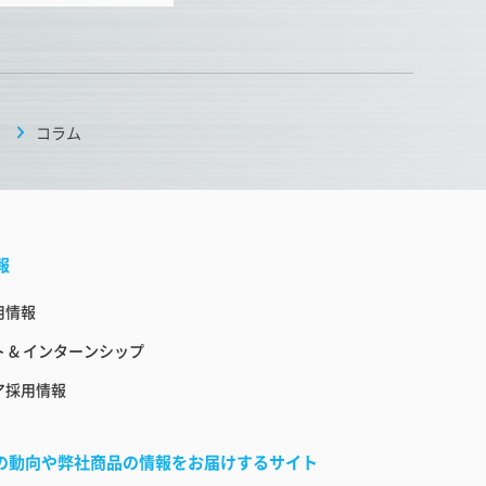
コラム
報
用情報
 & インターンシップ
ア採用情報
界の動向や弊社商品の情報をお届けするサイト