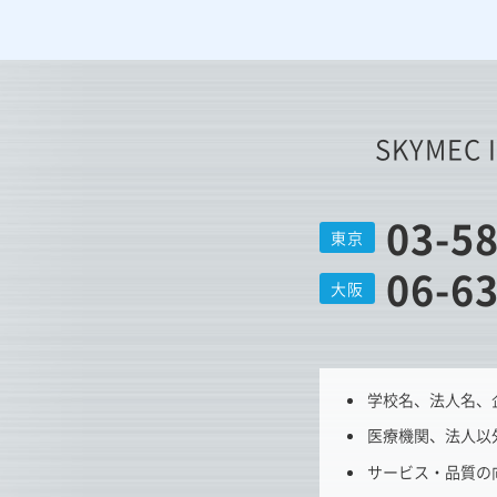
SKYMEC 
03-5
東京
06-6
大阪
学校名、法人名、
医療機関、法人以
サービス・品質の