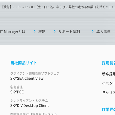
【受付】9：30～17：00（土・日・祝、ならびに弊社の定める休業日を除く平日）
 IT Managerとは
機能
サポート体制
導入事例
自社商品サイト
採用情
クライアント運用管理ソフトウェア
新卒採
SKYSEA Client View
イベント
名刺管理
SKYPCE
キャリ
シンクライアント システム
SKYDIV Desktop Client
IT業
医療機関向け IT機器管理システム