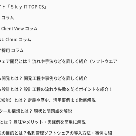
ト「Ｓｋｙ IT TOPICS」
E コラム
 Client View コラム
NU Cloud コラム
ア採用 コラム
ウェア開発とは？ 流れや手法などを詳しく紹介（ソフトウエア
ム開発とは？ 開発工程や事例などを詳しく紹介
ム設計とは？ 設計工程の流れや失敗を防ぐポイントを紹介！
人工知能）とは？ 定義や歴史、活用事例まで徹底解説
スクール構想とは？ 現状と問題点を解説
教育とは？ 意味やメリット・実践例を簡単に解説
理の目的とは？名刺管理ソフトウェアの導入方法・事例も紹