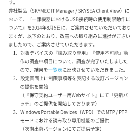
す。
弊社製品（SKYMEC IT Manager / SKYSEA Client View）に
おいて、『一部機器におけるUSB接続時の使用制限動作に
ついて』を2014年8月5日に、ご案内させていただいており
ますが、以下のとおり、改善への取り組みに進捗がござい
ましたので、ご案内させていただきます。
1、対象デバイスの『読み取り専用』『使用不可能』動
作の調査中項目について、調査が完了いたしました
ので、結果を
一覧表
に反映させていただきました。
2、設定画面上に制限事項等を表記する改訂バージョン
の提供を開始
（『保守契約ユーザー用Webサイト』にて「更新パ
ッチ」のご提供を開始しております）
3、Windows Portable Devices（WPD）でのMTP / PTP
モードにおける読み取り専用機能のご提供
（次期出荷バージョンにてご提供予定）