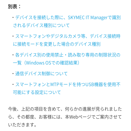
別表：
・
デバイスを接続した際に、SKYMEC IT Managerで識別
されるデバイス種別について
・
スマートフォンやデジタルカメラ等、デバイス接続時
に接続モードを変更した場合のデバイス種別
・
各デバイス別の使用禁止・読み取り専用の制限状況の
一覧（Windows OSでの確認結果）
・
通信デバイス制御について
・
スマートフォンとMTPモードを持つUSB機器を使用不
可能にする設定について
今後、上記の項目を含めて、何らかの進展が見られました
ら、その都度、お客様には、本Webページでご案内させて
いただきます。